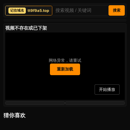
tt9f9a5.top
搜索
视频不存在或已下架
网络异常，请重试
重新加载
开始播放
猜你喜欢