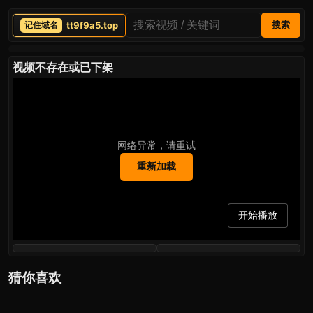
tt9f9a5.top
搜索
视频不存在或已下架
网络异常，请重试
重新加载
开始播放
猜你喜欢