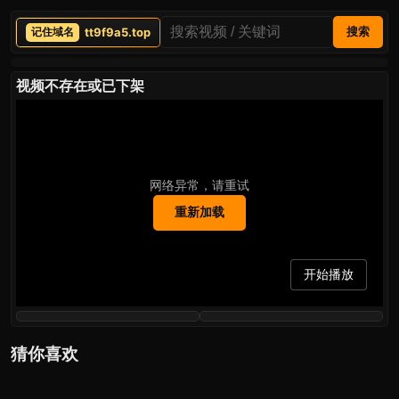
tt9f9a5.top
搜索
视频不存在或已下架
网络异常，请重试
重新加载
开始播放
猜你喜欢