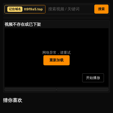
tt9f9a5.top
搜索
视频不存在或已下架
网络异常，请重试
重新加载
开始播放
猜你喜欢