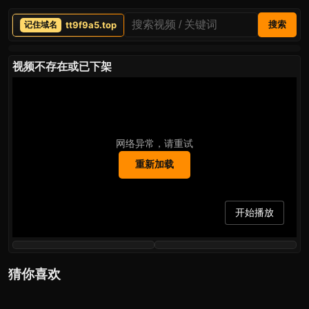
tt9f9a5.top
搜索
视频不存在或已下架
网络异常，请重试
重新加载
开始播放
猜你喜欢