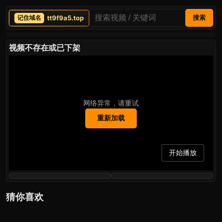
tt9f9a5.top
搜索
视频不存在或已下架
网络异常，请重试
重新加载
开始播放
猜你喜欢