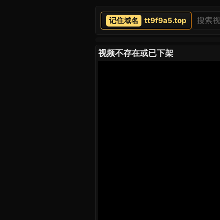
tt9f9a5.top
视频不存在或已下架