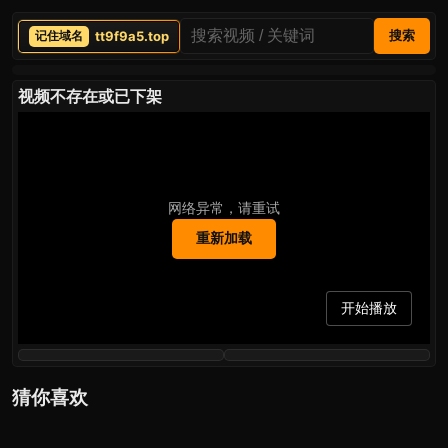
tt9f9a5.top
搜索
视频不存在或已下架
网络异常，请重试
重新加载
开始播放
猜你喜欢