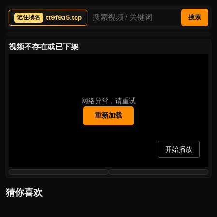
tt9f9a5.top
搜索
视频不存在或已下架
网络异常，请重试
重新加载
开始播放
猜你喜欢