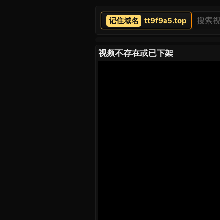
tt9f9a5.top
视频不存在或已下架