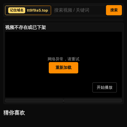
tt9f9a5.top
搜索
视频不存在或已下架
网络异常，请重试
重新加载
开始播放
猜你喜欢