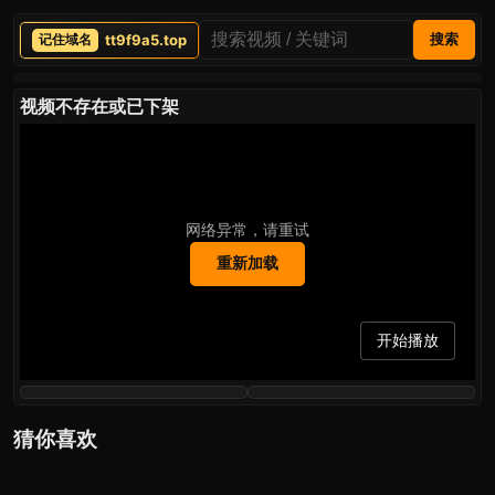
tt9f9a5.top
搜索
视频不存在或已下架
网络异常，请重试
重新加载
开始播放
猜你喜欢