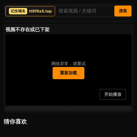
tt9f9a5.top
搜索
视频不存在或已下架
网络异常，请重试
重新加载
开始播放
猜你喜欢