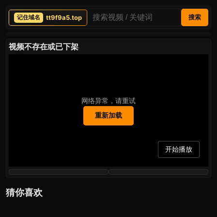
tt9f9a5.top
搜索
视频不存在或已下架
网络异常，请重试
重新加载
开始播放
猜你喜欢