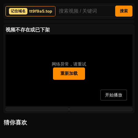
tt9f9a5.top
搜索
视频不存在或已下架
网络异常，请重试
重新加载
开始播放
猜你喜欢