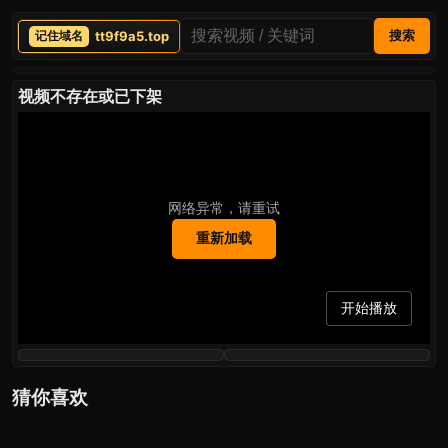
tt9f9a5.top
搜索
视频不存在或已下架
网络异常，请重试
重新加载
开始播放
猜你喜欢