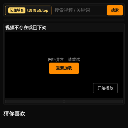
tt9f9a5.top
搜索
视频不存在或已下架
网络异常，请重试
重新加载
开始播放
猜你喜欢