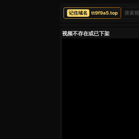
tt9f9a5.top
视频不存在或已下架