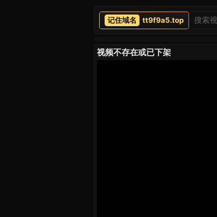
tt9f9a5.top
视频不存在或已下架