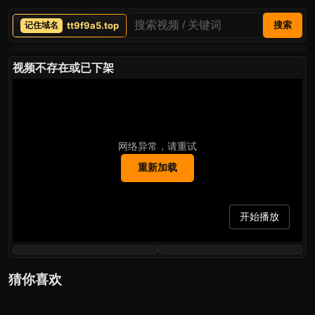
tt9f9a5.top
搜索
视频不存在或已下架
网络异常，请重试
重新加载
开始播放
猜你喜欢