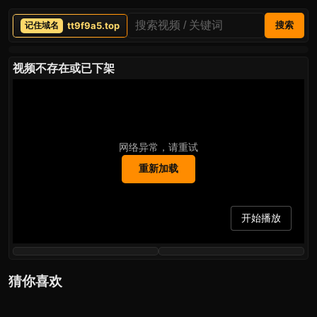
tt9f9a5.top
搜索
视频不存在或已下架
网络异常，请重试
重新加载
开始播放
猜你喜欢