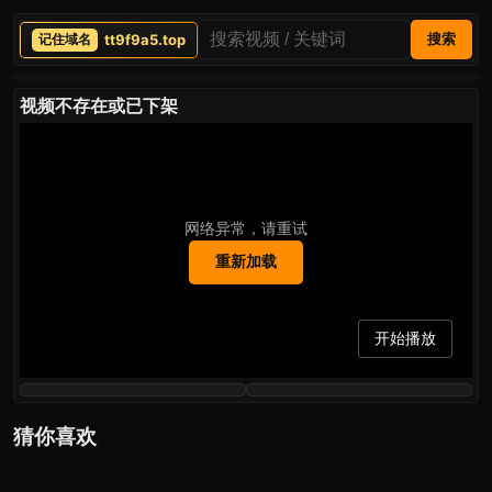
tt9f9a5.top
搜索
视频不存在或已下架
网络异常，请重试
重新加载
开始播放
猜你喜欢