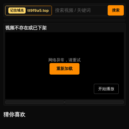
tt9f9a5.top
搜索
视频不存在或已下架
网络异常，请重试
重新加载
开始播放
猜你喜欢