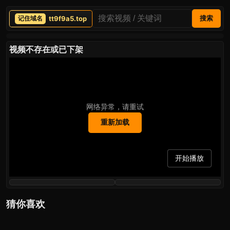
tt9f9a5.top
搜索
视频不存在或已下架
网络异常，请重试
重新加载
开始播放
猜你喜欢