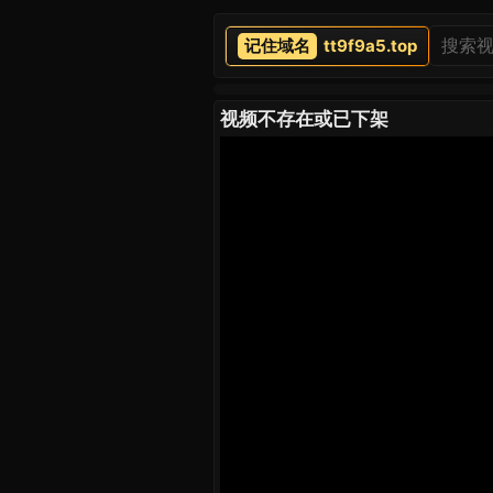
tt9f9a5.top
视频不存在或已下架