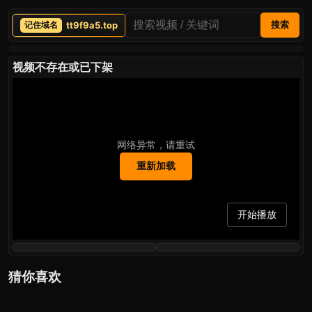
tt9f9a5.top
搜索
视频不存在或已下架
网络异常，请重试
重新加载
开始播放
猜你喜欢