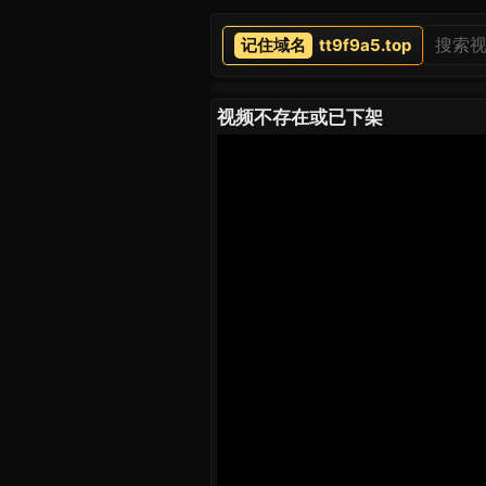
tt9f9a5.top
视频不存在或已下架