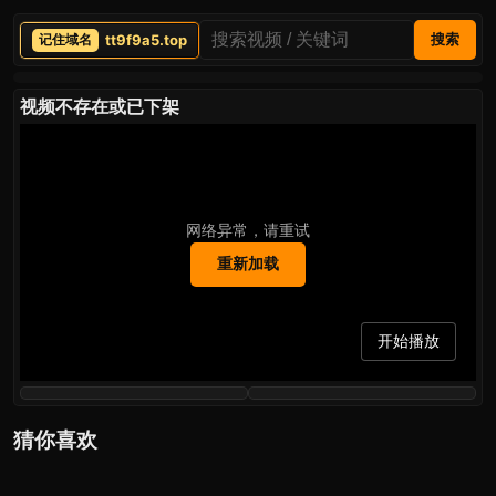
tt9f9a5.top
搜索
视频不存在或已下架
网络异常，请重试
重新加载
开始播放
猜你喜欢