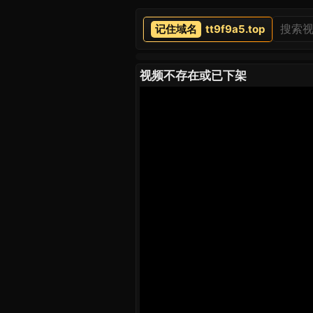
tt9f9a5.top
视频不存在或已下架