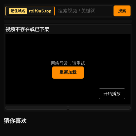
tt9f9a5.top
搜索
视频不存在或已下架
网络异常，请重试
重新加载
开始播放
猜你喜欢