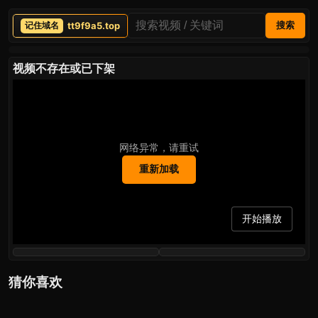
tt9f9a5.top
搜索
视频不存在或已下架
网络异常，请重试
重新加载
开始播放
猜你喜欢