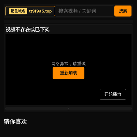
tt9f9a5.top
搜索
视频不存在或已下架
网络异常，请重试
重新加载
开始播放
猜你喜欢