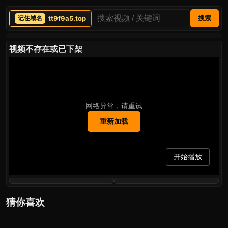
tt9f9a5.top
搜索
视频不存在或已下架
网络异常，请重试
重新加载
开始播放
猜你喜欢