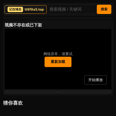
tt9f9a5.top
搜索
视频不存在或已下架
网络异常，请重试
重新加载
开始播放
猜你喜欢