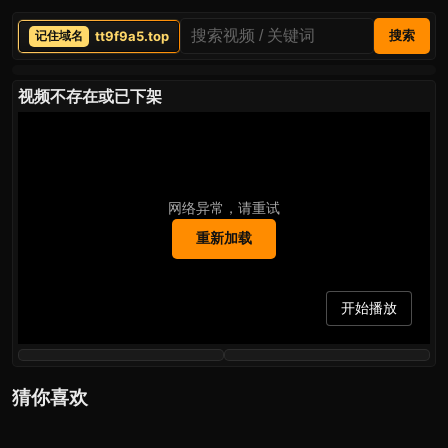
tt9f9a5.top
搜索
视频不存在或已下架
网络异常，请重试
重新加载
开始播放
猜你喜欢