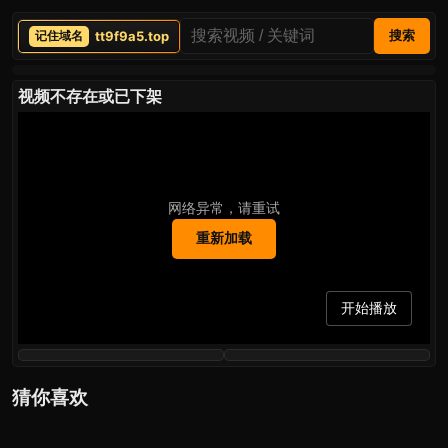
tt9f9a5.top
搜索
视频不存在或已下架
网络异常，请重试
重新加载
开始播放
猜你喜欢