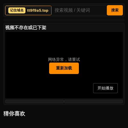
tt9f9a5.top
搜索
视频不存在或已下架
网络异常，请重试
重新加载
开始播放
猜你喜欢