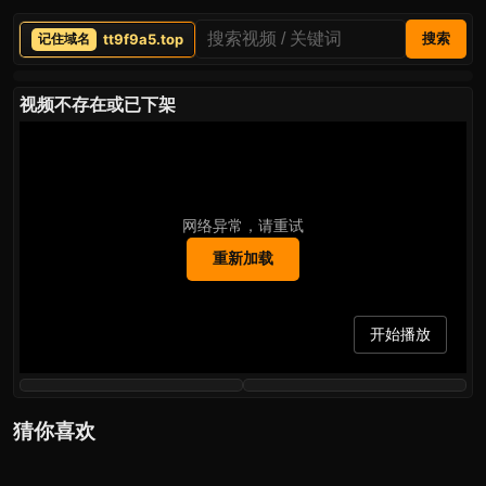
tt9f9a5.top
搜索
视频不存在或已下架
网络异常，请重试
重新加载
开始播放
猜你喜欢