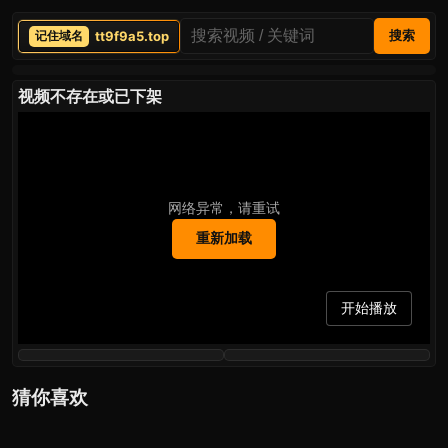
tt9f9a5.top
搜索
视频不存在或已下架
网络异常，请重试
重新加载
开始播放
猜你喜欢