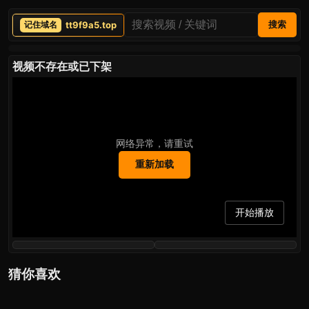
tt9f9a5.top
搜索
视频不存在或已下架
网络异常，请重试
重新加载
开始播放
猜你喜欢