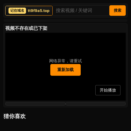
tt9f9a5.top
搜索
视频不存在或已下架
网络异常，请重试
重新加载
开始播放
猜你喜欢