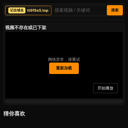
tt9f9a5.top
搜索
视频不存在或已下架
网络异常，请重试
重新加载
开始播放
猜你喜欢