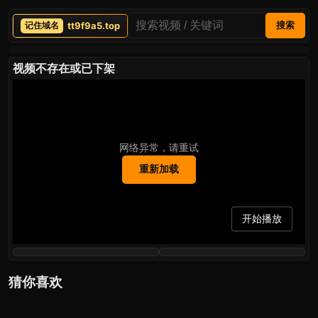
tt9f9a5.top
搜索
视频不存在或已下架
网络异常，请重试
重新加载
开始播放
猜你喜欢