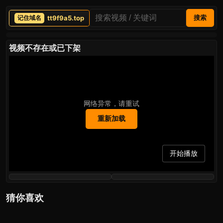
tt9f9a5.top
搜索
视频不存在或已下架
网络异常，请重试
重新加载
开始播放
猜你喜欢