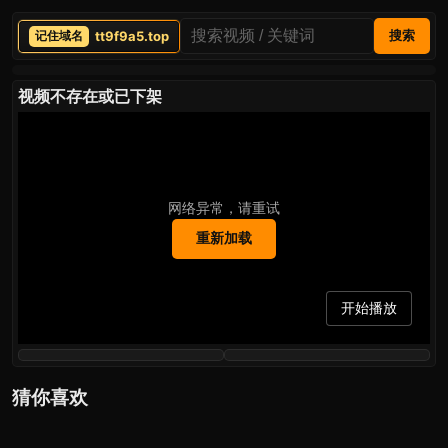
tt9f9a5.top
搜索
视频不存在或已下架
网络异常，请重试
重新加载
开始播放
猜你喜欢