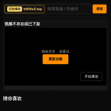
tt9f9a5.top
搜索
视频不存在或已下架
网络异常，请重试
重新加载
开始播放
猜你喜欢