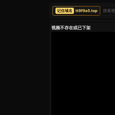
tt9f9a5.top
视频不存在或已下架