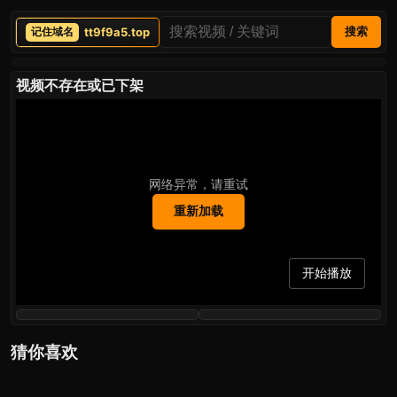
tt9f9a5.top
搜索
视频不存在或已下架
网络异常，请重试
重新加载
开始播放
猜你喜欢