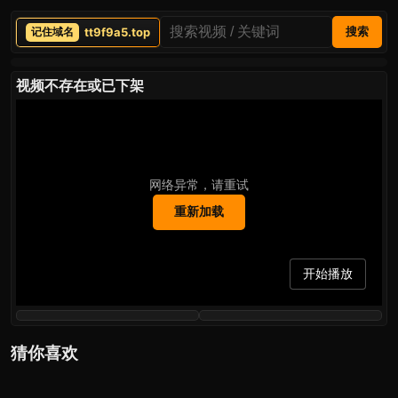
tt9f9a5.top
搜索
视频不存在或已下架
网络异常，请重试
重新加载
开始播放
猜你喜欢