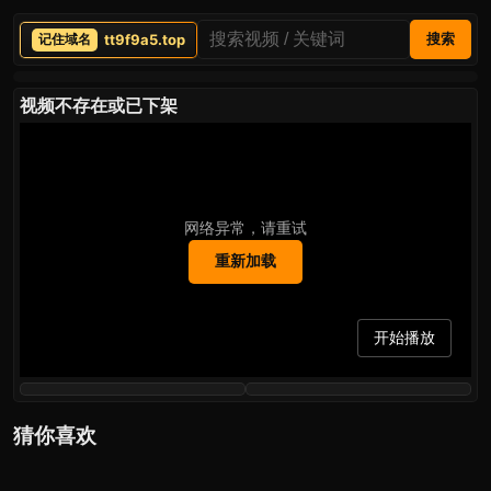
tt9f9a5.top
搜索
视频不存在或已下架
网络异常，请重试
重新加载
开始播放
猜你喜欢